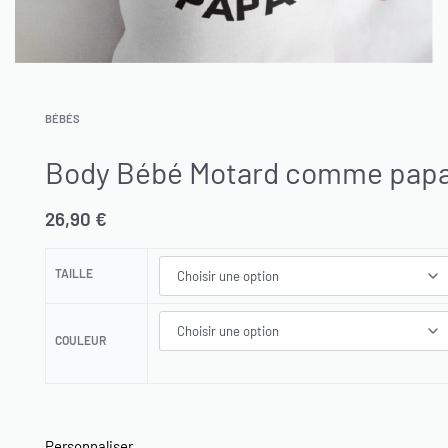
BÉBÉS
Body Bébé Motard comme pap
26,90
€
TAILLE
COULEUR
Personnaliser