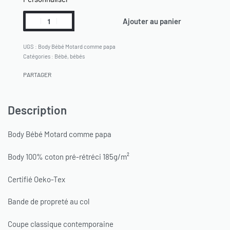
Ajouter au panier
Body Bébé Motard comme papa
Catégories :
Bébé
,
bébés
PARTAGER
Description
Body Bébé Motard comme papa
Body 100% coton pré-rétréci 185g/m²
Certifié Oeko-Tex
Bande de propreté au col
Coupe classique contemporaine