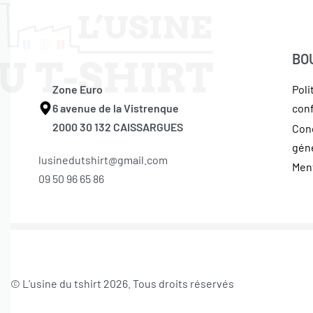
BO
Zone Euro
Poli
6 avenue de la Vistrenque
conf
2000 30 132 CAISSARGUES
Con
gén
lusinedutshirt@gmail.com
Ment
09 50 96 65 86
© L’usine du tshirt 2026. Tous droits réservés