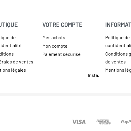
UTIQUE
VOTRE COMPTE
INFORMAT
tique de
Mes achats
Politique de
identialité
confidential
Mon compte
ditions
Conditions 
Paiement sécurisé
érales de ventes
de ventes
ions légales
Mentions lé
Insta.