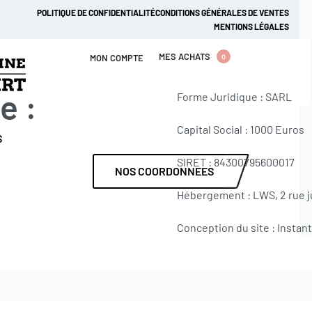
POLITIQUE DE CONFIDENTIALITÉ
CONDITIONS GÉNÉRALES DE VENTES
MENTIONS LÉGALES
MES ACHATS
MON COMPTE
0
e :
Forme Juridique : SARL
Capital Social : 1000 Euros
S
SIRET : 84300795600017
NOS COORDONNEES
Hébergement : LWS, 2 rue j
Conception du site : Insta