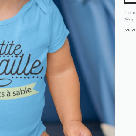
B
Catégor
PARTA