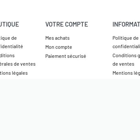
UTIQUE
VOTRE COMPTE
INFORMAT
tique de
Mes achats
Politique de
identialité
confidential
Mon compte
ditions
Conditions 
Paiement sécurisé
érales de ventes
de ventes
ions légales
Mentions lé