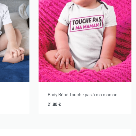
Body Bébé Touche pas à ma maman
21,90
€