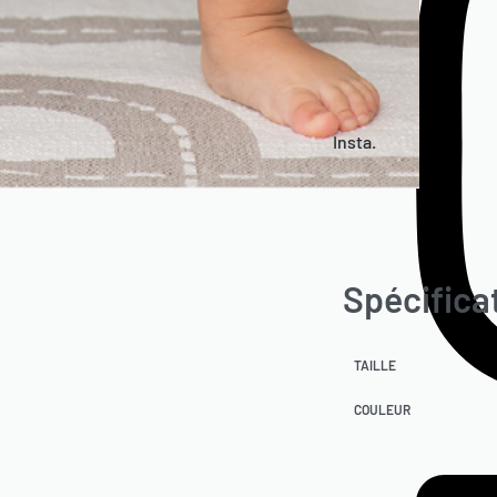
Insta.
Spécifica
TAILLE
COULEUR