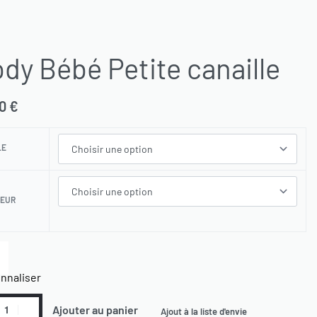
dy Bébé Petite canaille
90
€
LE
LEUR
nnaliser
Ajouter au panier
Ajout à la liste d'envie