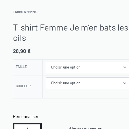
TSHIRTS FEMME
T-shirt Femme Je m’en bats les
cils
28,90
€
TAILLE
COULEUR
Personnaliser
Ajouter au panier