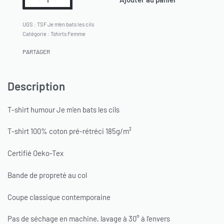
TSF Je m'en bats les cils
Catégorie :
Tshirts Femme
PARTAGER
Description
T-shirt humour Je m’en bats les cils
T-shirt 100% coton pré-rétréci 185g/m²
Certifié Oeko-Tex
Bande de propreté au col
Coupe classique contemporaine
Pas de séchage en machine, lavage à 30° à l’envers