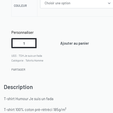
COULEUR
Personnaliser
Ajouter au panier
TSH Je suis un fada
Catégorie :
Tshirts Homme
PARTAGER
Description
T-shirt Humour Je suis un fada
T-shirt 100% coton pré-rétréci 185g/m²