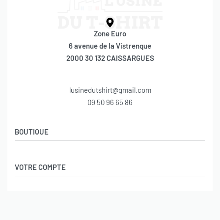
Zone Euro
6 avenue de la Vistrenque
2000 30 132 CAISSARGUES
lusinedutshirt@gmail.com
09 50 96 65 86
BOUTIQUE
Politique de confidentialité
VOTRE COMPTE
Conditions générales de ventes
Mentions légales
Mes achats
INFORMATIONS
Mon compte